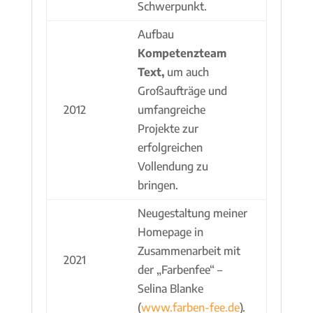
Schwerpunkt.
Aufbau
Kompetenzteam
Text,
um auch
Großaufträge und
2012
umfangreiche
Projekte zur
erfolgreichen
Vollendung zu
bringen.
Neugestaltung meiner
Homepage in
Zusammenarbeit mit
2021
der „Farbenfee“ –
Selina Blanke
(
www.farben-fee.de
).