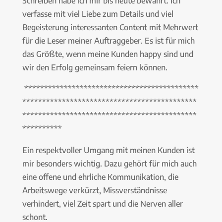
Schreiben habe ich mir bis heute bewahrt. Ich
verfasse mit viel Liebe zum Details und viel
Begeisterung interessanten Content mit Mehrwert
für die Leser meiner Auftraggeber. Es ist für mich
das Größte, wenn meine Kunden happy sind und
wir den Erfolg gemeinsam feiern können.
********************************************
********************************************
********************************************
**********
Ein respektvoller Umgang mit meinen Kunden ist
mir besonders wichtig. Dazu gehört für mich auch
eine offene und ehrliche Kommunikation, die
Arbeitswege verkürzt, Missverständnisse
verhindert, viel Zeit spart und die Nerven aller
schont.