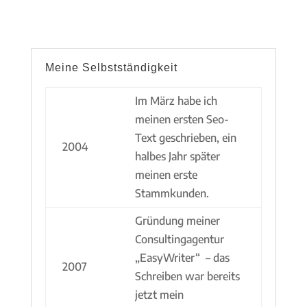
Meine Selbstständigkeit
Im März habe ich
meinen ersten Seo-
Text geschrieben, ein
2004
halbes Jahr später
meinen erste
Stammkunden.
Gründung meiner
Consultingagentur
„EasyWriter“ – das
2007
Schreiben war bereits
jetzt mein